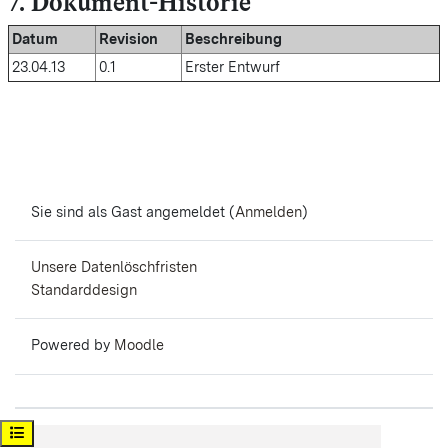
7. Dokument-Historie
Datum
Revision
Beschreibung
23.04.13
0.1
Erster Entwurf
Sie sind als Gast angemeldet (
Anmelden
)
Unsere Datenlöschfristen
Standarddesign
Powered by
Moodle
Kursindex öffnen