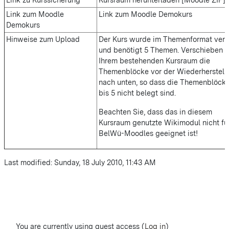
Link zum Moodle
Link zum Moodle Demokurs
Demokurs
Hinweise zum Upload
Der Kurs wurde im Themenformat verf
und benötigt 5 Themen. Verschieben S
Ihrem bestehenden Kursraum die
Themenblöcke vor der Wiederherstell
nach unten, so dass die Themenblöcke
bis 5 nicht belegt sind.
Beachten Sie, dass das in diesem
Kursraum genutzte Wikimodul nicht fü
BelWü-Moodles geeignet ist!
Last modified: Sunday, 18 July 2010, 11:43 AM
You are currently using guest access (
Log in
)