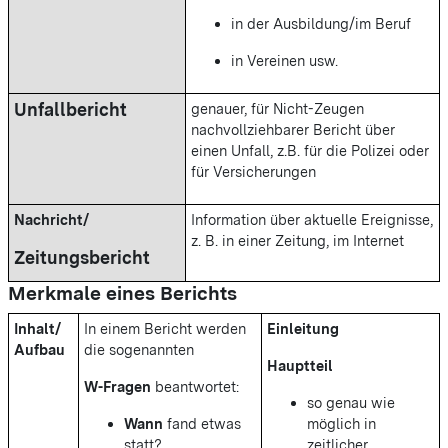
in der Ausbildung/im Beruf
in Vereinen usw.
Unfallbericht
genauer, für Nicht-Zeugen
nachvollziehbarer Bericht über
einen Unfall, z.B. für die Polizei oder
für Versicherungen
Nachricht/
Information über aktuelle Ereignisse,
z. B. in einer Zeitung, im Internet
Zeitungsbericht
Merkmale eines Berichts
Inhalt/
In einem Bericht werden
Einleitung
Aufbau
die sogenannten
Hauptteil
W-Fragen
beantwortet:
so genau wie
Wann
fand etwas
möglich in
statt?
zeitlicher