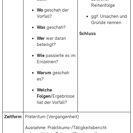
Reihenfolge
Wo
geschah der
Vorfall?
ggf. Ursachen und
Gründe nennen
Was
geschah?
Schluss
Wer
war daran
beteiligt?
Wie
passierte es im
Einzelnen?
Warum
geschah
es?
Welche
Folgen
/Ergebnisse
hat der Vorfall?
Zeitform
Präteritum (Vergangenheit)
Ausnahme: Praktikums-/Tätigkeitsbericht