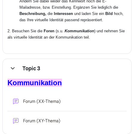
Ändern Sie dabei weder das Kennwort noch die E-
Mailadresse, bzw. Einstellung.
Ergänzen Sie lediglich die
Beschreibung,
die
Interessen
und laden Sie ein
Bild
hoch,
das Ihre virtuelle Identität passend repräsentiert.
2. Besuchen Sie die
Foren
(s.u.
Kommunikation
) und nehmen Sie
als virtuelle Identität an der Kommunikation teil.
Topic 3
Einklappen
Kommunikation
Forum (XX-Thema)
Forum (XY-Thema)