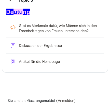
Topic 5
Einklappen
De
utu
ng
Gibt es Merkmale dafür, wie Männer sich in den
Feedback
Forenbeiträgen von Frauen unterscheiden?
Forum
Diskussion der Ergebnisse
Datenbank
Artikel für die Homepage
Sie sind als Gast angemeldet (
Anmelden
)