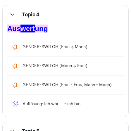
Topic 4
Einklappen
Aus
wert
ung
Feedback
GENDER-SWITCH (Frau -> Mann)
Feedback
GENDER-SWITCH (Mann -> Frau)
Feedback
GENDER-SWITCH (Frau - Frau, Mann - Mann)
Wiki
Auflösung: Ich war .... - ich bin ....