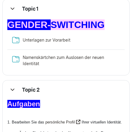
Topic 1
Einklappen
GENDER-
SWITCHING
Verzeichnis
Unterlagen zur Vorarbeit
Namenskärtchen zum Auslosen der neuen
Verzeichnis
Identität
Topic 2
Einklappen
Aufgaben
1. Bearbeiten Sie das
persönliche Profil
Ihrer virtuellen Identität
.