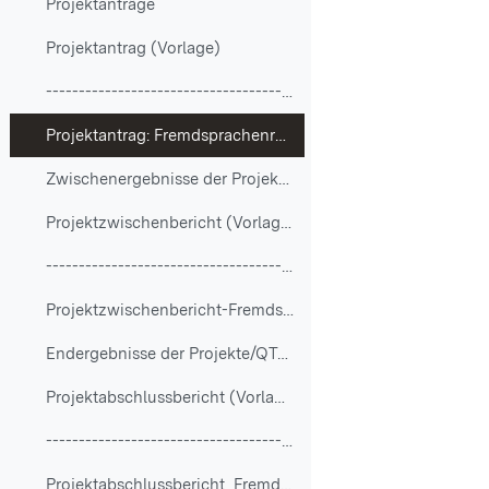
Projektanträge
Projektantrag (Vorlage)
-----------------------------------------------
Projektantrag: Fremdsprachenraum
Zwischenergebnisse der Projekte/QTeams
Projektzwischenbericht (Vorlage)
-----------------------------------------------
Projektzwischenbericht-Fremdsprachenraum
Endergebnisse der Projekte/QTeams
Projektabschlussbericht (Vorlage)
-----------------------------------------------
Projektabschlussbericht_Fremdsprachenraum