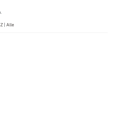
.
|
Z
|
Alle