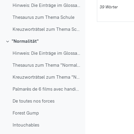
Hinweis: Die Einträge im Glossar: Thesaurus zum Th...
39 Wörter
Thesaurus zum Thema Schule
Kreuzworträtsel zum Thema Schule
"Normalität"
Einklappen
Hinweis: Die Einträge im Glossar: Thesaurus zum Th...
Thesaurus zum Thema "Normalität"
Kreuzworträtsel zum Thema "Normalität"
Palmarès de 6 films avec handicap
De toutes nos forces
Forest Gump
Intouchables