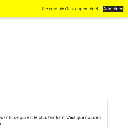
Sie sind als Gast angemeldet
Anmelden
 Et ce qui est le plus terrifiant, c'est que nous en
n.