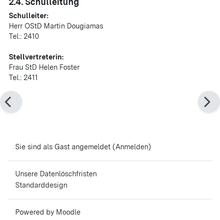
2.4. Schulleitung
Schulleiter:
Herr OStD Martin Dougiamas
Tel.: 2410
Stellvertreterin:
Frau StD Helen Foster
Tel.: 2411
Sie sind als Gast angemeldet (
Anmelden
)
Unsere Datenlöschfristen
Standarddesign
Powered by
Moodle