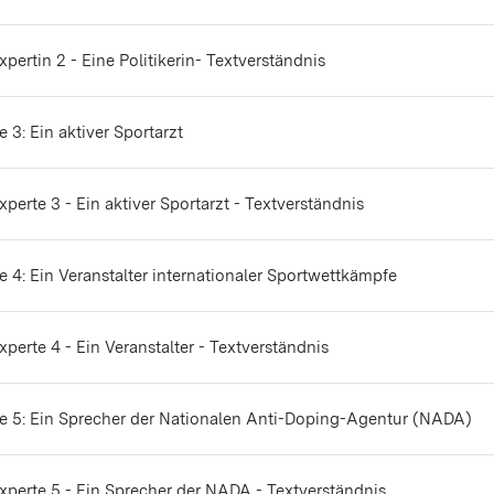
Expertin 2 - Eine Politikerin- Textverständnis
Datei
e 3: Ein aktiver Sportarzt
Experte 3 - Ein aktiver Sportarzt - Textverständnis
Datei
e 4: Ein Veranstalter internationaler Sportwettkämpfe
Experte 4 - Ein Veranstalter - Textverständnis
Da
e 5: Ein Sprecher der Nationalen Anti-Doping-Agentur (NADA)
Experte 5 - Ein Sprecher der NADA - Textverständnis