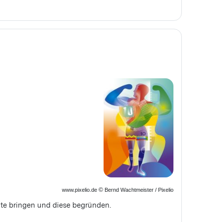
©
www.pixelio.de
Bernd Wachtmeister / Pixelio
e bringen und diese begründen.