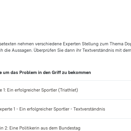
esetexten nehmen verschiedene Experten Stellung zum Thema Dop
ch die Aussagen. Überprüfen Sie dann ihr Textverständnis mit de
e um das Problem in den Griff zu bekommen
Datei
e 1: Ein erfolgreicher Sportler (Triathlet)
Experte 1 - Ein erfolgreicher Sportler - Textverständnis
Datei
in 2: Eine Politikerin aus dem Bundestag