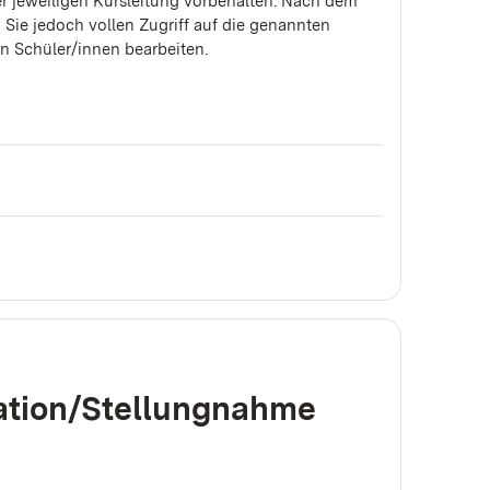
r jeweiligen Kursleitung vorbehalten. Nach dem
Sie jedoch vollen Zugriff auf die genannten
en Schüler/innen bearbeiten.
ation/Stellungnahme