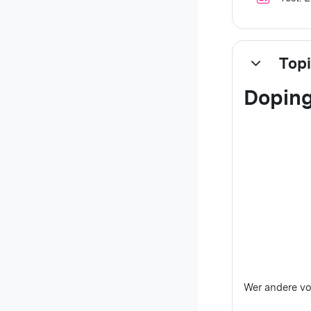
Topi
Einklappen
Doping
Wer andere v