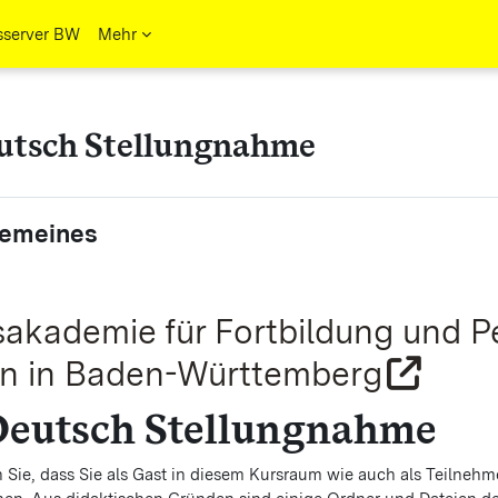
sserver BW
Mehr
utsch Stellungnahme
ttsübersicht
gemeines
akademie für Fortbildung und P
n in Baden-Württemberg
Deutsch Stellungnahme
 Sie, dass Sie als Gast in diesem Kursraum wie auch als Teilnehme