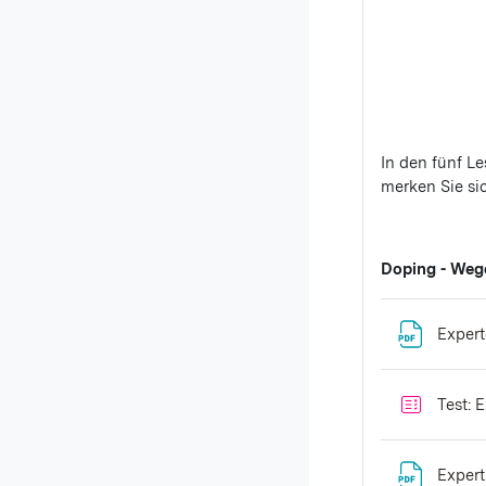
In den fünf L
merken Sie si
Doping - Weg
Expert
Test: 
Expert