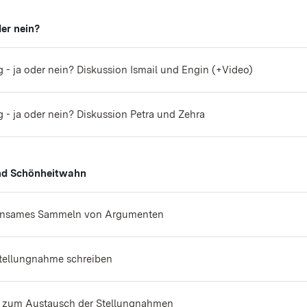
der nein?
Aufgabe
 - ja oder nein? Diskussion Ismail und Engin (+Video)
Aufgabe
 - ja oder nein? Diskussion Petra und Zehra
nd Schönheitwahn
Wiki
nsames Sammeln von Argumenten
Aufgabe
tellungnahme schreiben
 zum Austausch der Stellungnahmen