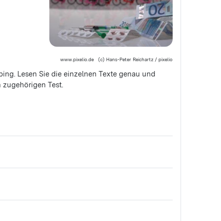
www.pixelio.de (c) Hans-Peter Reichartz / pixelio
ing. Lesen Sie die einzelnen Texte genau und
m zugehörigen Test.