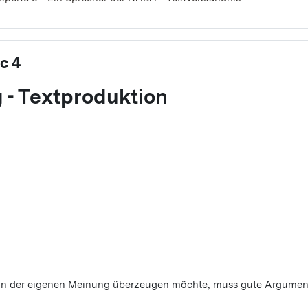
c 4
 - Textproduktion
on der eigenen Meinung überzeugen möchte, muss gute Argument