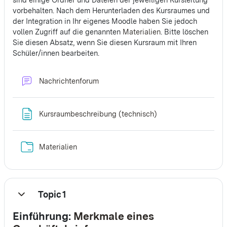
sind einige Ordner und Dateien der jeweiligen Kursleitung
vorbehalten. Nach dem Herunterladen des Kursraumes und
der Integration in Ihr eigenes Moodle haben Sie jedoch
vollen Zugriff auf die genannten
Materialien
. Bitte löschen
Sie diesen Absatz, wenn Sie diesen Kursraum mit Ihren
Schüler/innen bearbeiten.
Nachrichtenforum
Textseite
Kursraumbeschreibung (technisch)
Verzeichnis
Materialien
Topic 1
Einklappen
Einführung:
Merkmale eines