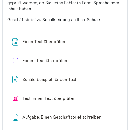
geprüft werden, ob Sie keine Fehler in Form, Sprache oder
Inhalt haben.
Geschäftsbrief zu Schulkleidung an Ihrer Schule
Datei
Einen Text überprüfen
Forum: Text überprüfen
Datei
Schülerbeispiel für den Test
Test: Einen Text überprüfen
Textseite
Aufgabe: Einen Geschäftsbrief schreiben