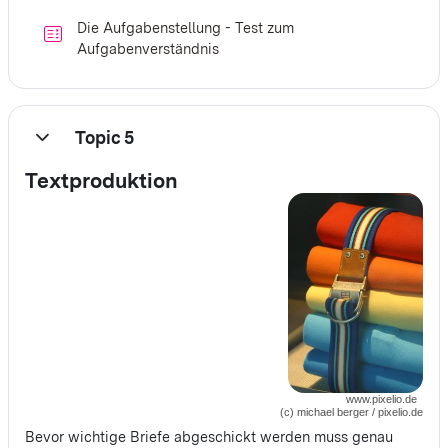
Die Aufgabenstellung - Test zum
Aufgabenverständnis
Topic 5
Einklappen
Textproduktion
www.pixelio.de
(c) michael berger / pixelio.de
Bevor wichtige Briefe abgeschickt werden muss genau