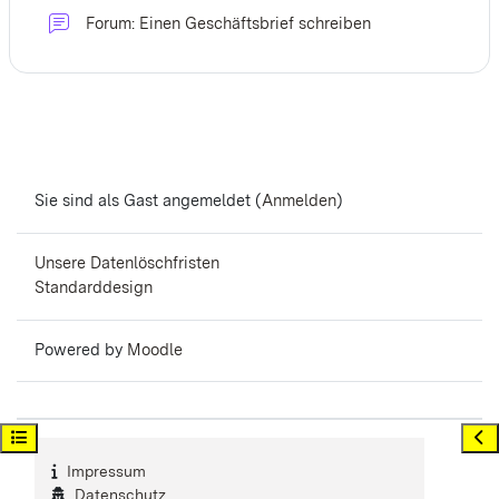
Forum: Einen Geschäftsbrief schreiben
Sie sind als Gast angemeldet (
Anmelden
)
Unsere Datenlöschfristen
Standarddesign
Powered by
Moodle
Kursindex öffnen
Bloc
Impressum
Datenschutz