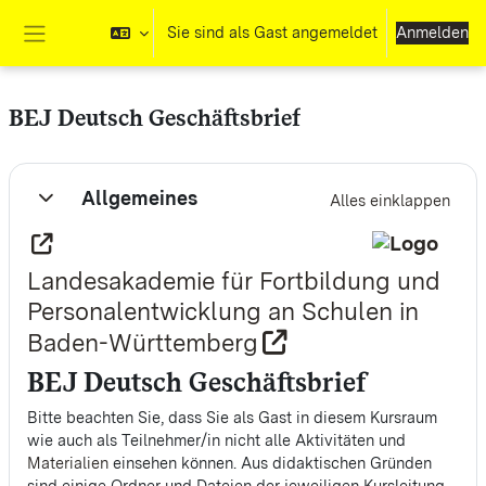
Zum Hauptinhalt
Sie sind als Gast angemeldet
Anmelden
Website-Übersicht
BEJ Deutsch Geschäftsbrief
Abschnittsübersicht
Allgemeines
Alles einklappen
Einklappen
Landesakademie für Fortbildung und
Personalentwicklung an Schulen in
Baden-Württemberg
BEJ Deutsch Geschäftsbrief
Bitte beachten Sie, dass Sie als Gast in diesem Kursraum
wie auch als Teilnehmer/in nicht alle Aktivitäten und
Materialien
einsehen können. Aus didaktischen Gründen