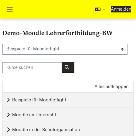
Zum Hauptinhalt
Anmelden
Website-Übersicht
Demo-Moodle Lehrerfortbildung-BW
Kursbereiche
Kurse suchen
Kurse suchen
Alles aufklappen
Beispiele für Moodle-light
Moodle im Unterricht
Moodle in der Schulorganisation